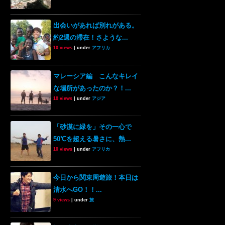
出会いがあれば別れがある。
約2週の滞在！さような...
10 views
|
under
アフリカ
マレーシア編 こんなキレイ
な場所があったのか？！...
10 views
|
under
アジア
「砂漠に緑を」その一心で
50℃を超える暑さに、熱...
10 views
|
under
アフリカ
今日から関東周遊旅！本日は
清水へGO！！...
9 views
|
under
旅