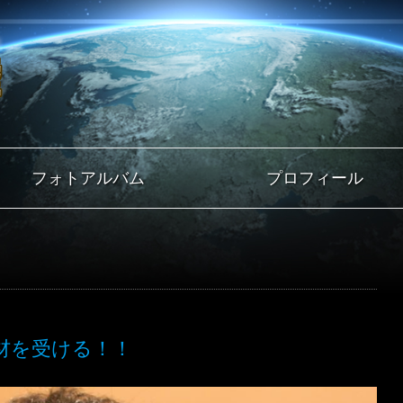
コンテンツへ移動
フォトアルバム
プロフィール
材を受ける！！