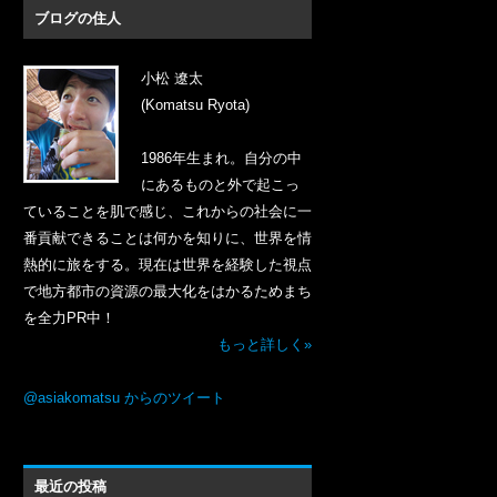
ブログの住人
小松 遼太
(Komatsu Ryota)
1986年生まれ。自分の中
にあるものと外で起こっ
ていることを肌で感じ、これからの社会に一
番貢献できることは何かを知りに、世界を情
熱的に旅をする。現在は世界を経験した視点
で地方都市の資源の最大化をはかるためまち
を全力PR中！
もっと詳しく»
@asiakomatsu からのツイート
最近の投稿