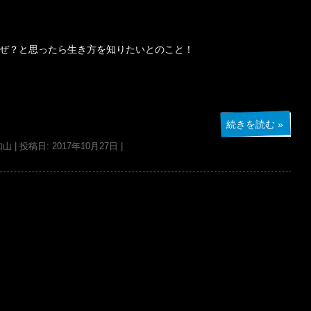
ぜ？と思ったら生き方を知りたいとのこと！
続きを読む
»
知山
| 投稿日:
2017年10月27日
|